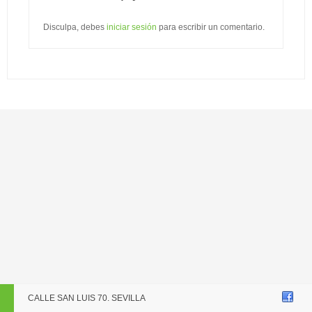
Disculpa, debes
iniciar sesión
para escribir un comentario.
CALLE SAN LUIS 70. SEVILLA