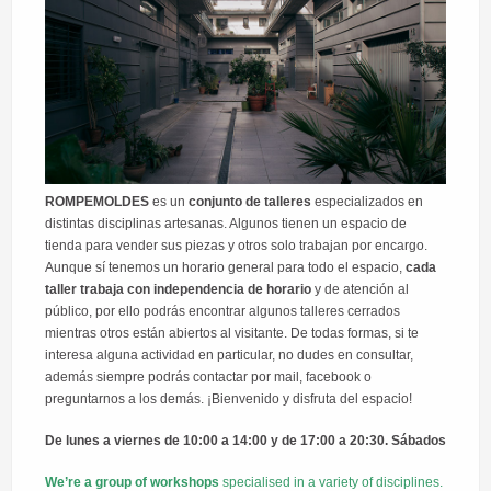
ROMPEMOLDES
es un
conjunto de talleres
especializados en
distintas disciplinas artesanas. Algunos tienen un espacio de
tienda para vender sus piezas y otros solo trabajan por encargo.
Aunque sí tenemos un horario general para todo el espacio,
cada
taller trabaja con independencia de horario
y de atención al
público, por ello podrás encontrar algunos talleres cerrados
mientras otros están abiertos al visitante. De todas formas, si te
interesa alguna actividad en particular, no dudes en consultar,
además siempre podrás contactar por mail, facebook o
preguntarnos a los demás. ¡Bienvenido y disfruta del espacio!
De lunes a viernes de 10:00 a 14:00 y de 17:00 a 20:30. Sábados
We’re a group of workshops
specialised in a variety of disciplines.