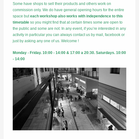
Some have shops to sell their products and others work on
commission only. We do have general opening hours for the entire
space but
each workshop also works with independence to this
timetable
so you might find that at certain times some are open to
the public and some are not. In any event, if you’re interested in any
activity in particular you can always contact us by mail, facebook or
just by asking any one of us. Welcome !
Monday - Friday.
10:00 - 14:00 &
17:00 a 20:30.
Saturdays.
10:00
- 14:00